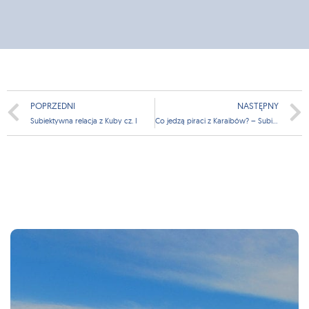
POPRZEDNI
NASTĘPNY
Subiektywna relacja z Kuby cz. I
Co jedzą piraci z Karaibów? – Subiektywna relacja z Kuby cz. II