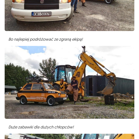
Bo najlepiej podróżować ze zgraną ekipą!
Duże zabawki dla dużych chłopców!