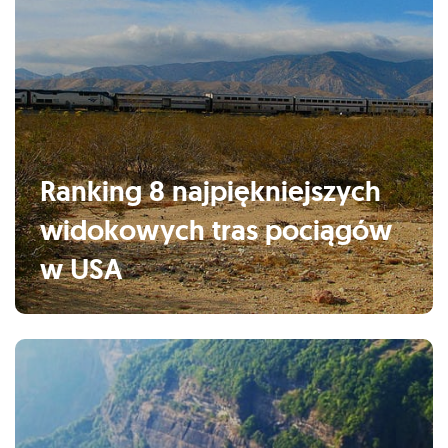
Ranking 8 najpiękniejszych
widokowych tras pociągów
w USA