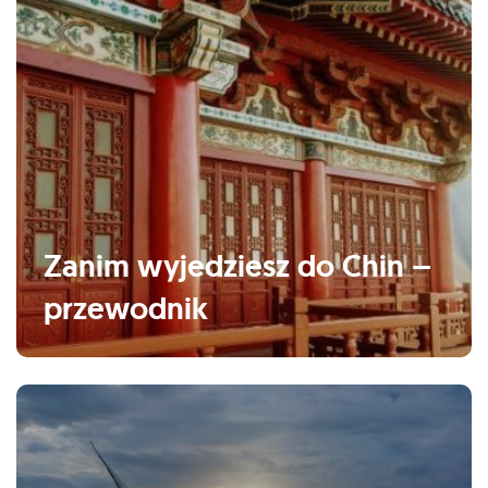
Zanim wyjedziesz do Chin –
przewodnik