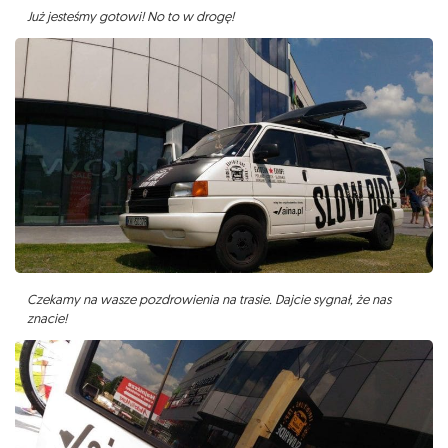
Już jesteśmy gotowi! No to w drogę!
Czekamy na wasze pozdrowienia na trasie. Dajcie sygnał, że nas
znacie!