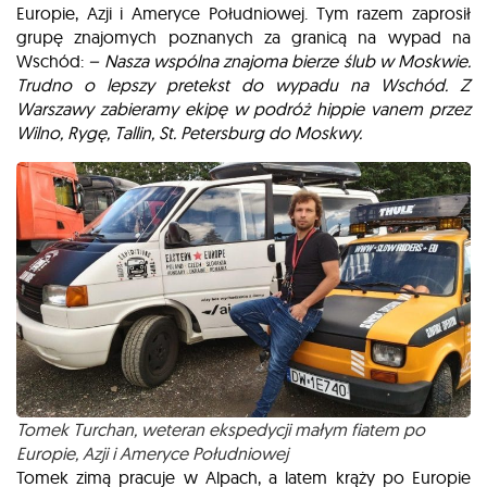
Europie, Azji i Ameryce Południowej. Tym razem zaprosił
grupę znajomych poznanych za granicą na wypad na
Wschód:
– Nasza wspólna znajoma bierze ślub w Moskwie.
Trudno o lepszy pretekst do wypadu na Wschód. Z
Warszawy zabieramy ekipę w podróż hippie vanem przez
Wilno, Rygę, Tallin, St. Petersburg do Moskwy.
Tomek Turchan, weteran ekspedycji małym fiatem po
Europie, Azji i Ameryce Południowej
Tomek zimą pracuje w Alpach, a latem krąży po Europie