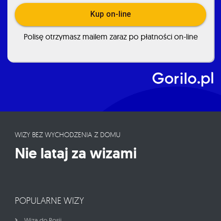
Kup on-line
Polisę otrzymasz mailem zaraz po płatności on-line
WIZY BEZ WYCHODZENIA Z DOMU
Nie lataj za wizami
POPULARNE WIZY
Wiza do Rosji