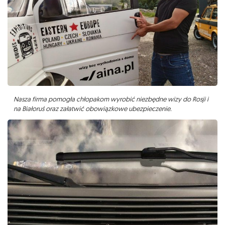
Nasza firma pomogła chłopakom wyrobić niezbędne wizy do Rosji i
na Białoruś oraz załatwić obowiązkowe ubezpieczenie.