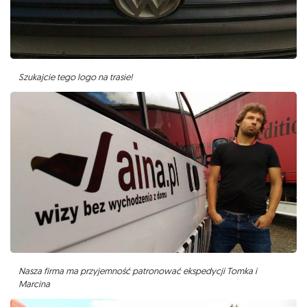
Szukajcie tego logo na trasie!
Nasza firma ma przyjemność patronować ekspedycji Tomka i
Marcina