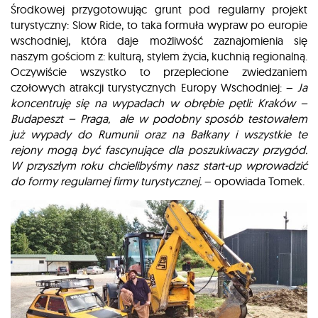
Środkowej przygotowując grunt pod regularny projekt
turystyczny: Slow Ride, to taka formuła wypraw po europie
wschodniej, która daje możliwość zaznajomienia się
naszym gościom z: kulturą, stylem życia, kuchnią regionalną.
Oczywiście wszystko to przeplecione zwiedzaniem
czołowych atrakcji turystycznych Europy Wschodniej: –
Ja
koncentruję się na wypadach w obrębie pętli: Kraków –
Budapeszt – Praga, ale w podobny sposób testowałem
już wypady do Rumunii oraz na Bałkany i wszystkie te
rejony mogą być fascynujące dla poszukiwaczy przygód.
W przyszłym roku chcielibyśmy nasz start-up wprowadzić
do formy regularnej firmy turystycznej.
– opowiada Tomek.