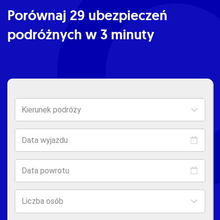
Porównaj 29 ubezpieczeń
podróżnych w 3 minuty​
Kierunek podróży
Data wyjazdu
Data powrotu
Liczba osób