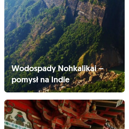
Wodospady Nohkalikai –
pomysł na Indie