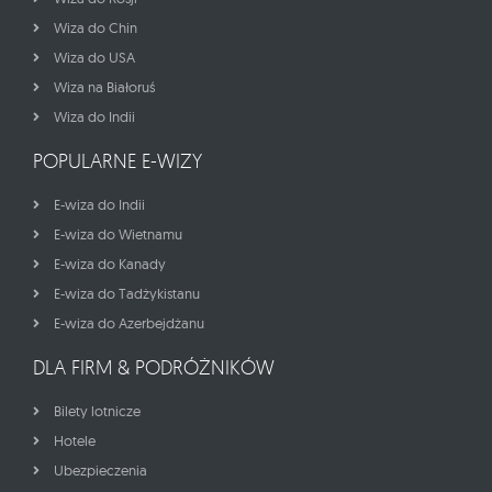
Wiza do Chin
Wiza do USA
Wiza na Białoruś
Wiza do Indii
POPULARNE E-WIZY
E-wiza do Indii
E-wiza do Wietnamu
E-wiza do Kanady
E-wiza do Tadżykistanu
E-wiza do Azerbejdżanu
DLA FIRM & PODRÓŻNIKÓW
Bilety lotnicze
Hotele
Ubezpieczenia