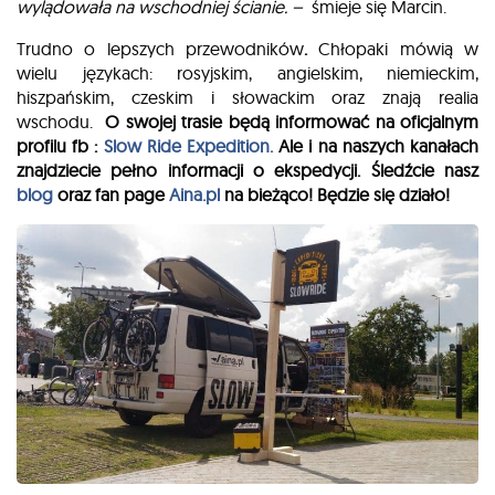
wylądowała na wschodniej ścianie. –
śmieje się Marcin.
Trudno o lepszych przewodników
.
Chłopaki mówią w
wielu językach: rosyjskim, angielskim, niemieckim,
hiszpańskim, czeskim i słowackim oraz znają realia
wschodu.
O swojej trasie będą informować na oficjalnym
profilu fb :
Slow Ride Expedition.
Ale i na naszych kanałach
znajdziecie pełno informacji o ekspedycji. Śledźcie nasz
blog
oraz fan page
Aina.pl
na bieżąco! Będzie się działo!