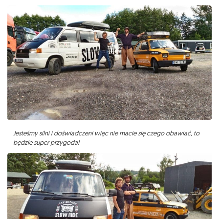
Jesteśmy silni i doświadczeni więc nie macie się czego obawiać, to
będzie super przygoda!