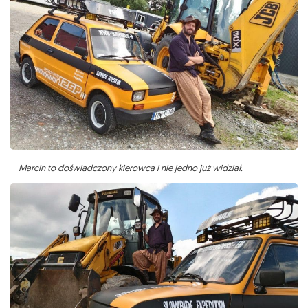
Marcin to doświadczony kierowca i nie jedno już widział.