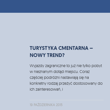
TURYSTYKA CMENTARNA –
NOWY TREND?
Wyjazdy zagraniczne to już nie tylko pobyt
w nieznanym dotąd miejscu. Coraz
częściej podróżni nastawiają się na
konkretny rodzaj przeżyć dostosowany do
ich zainteresowań, i
19 PAŹDZIERNIKA 2015