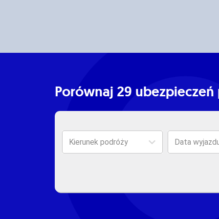
Porównaj 29 ubezpieczeń 
Kierunek podróży
Data wyjazd