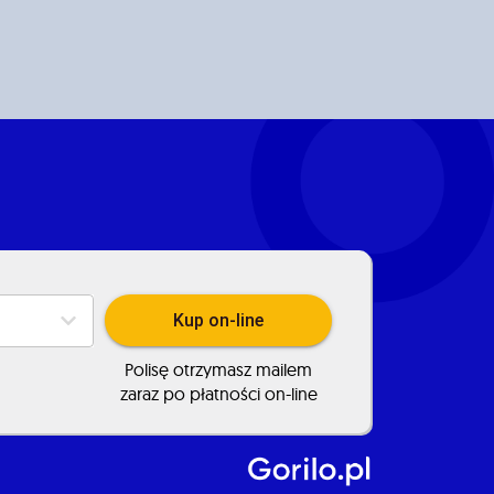
Kup on-line
Polisę otrzymasz mailem
zaraz po płatności on-line