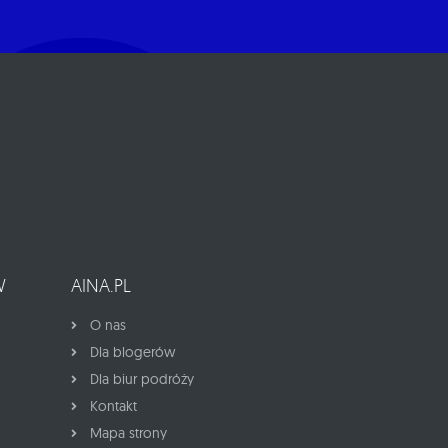
W
AINA.PL
O nas
Dla blogerów
Dla biur podróży
Kontakt
Mapa strony