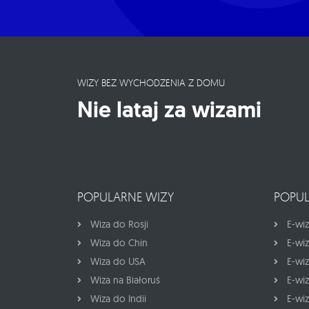
WIZY BEZ WYCHODZENIA Z DOMU
Nie lataj za wizami
POPULARNE WIZY
POPUL
Wiza do Rosji
E-wiz
Wiza do Chin
E-wi
Wiza do USA
E-wi
Wiza na Białoruś
E-wi
Wiza do Indii
E-wi